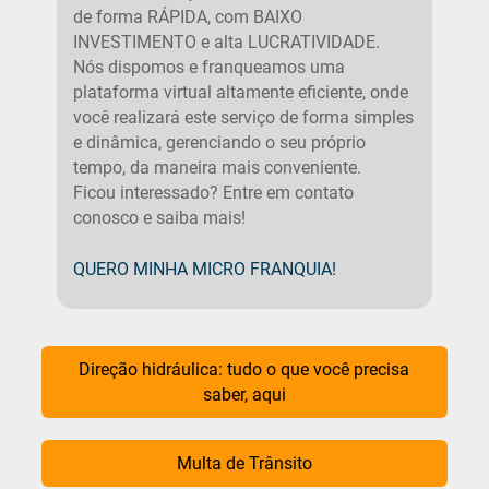
de forma RÁPIDA, com BAIXO
INVESTIMENTO e alta LUCRATIVIDADE.
Nós dispomos e franqueamos uma
plataforma virtual altamente eficiente, onde
você realizará este serviço de forma simples
e dinâmica, gerenciando o seu próprio
tempo, da maneira mais conveniente.
Ficou interessado? Entre em contato
conosco e saiba mais!
QUERO MINHA MICRO FRANQUIA!
Direção hidráulica: tudo o que você precisa
saber, aqui
Multa de Trânsito