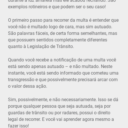
durante a luz amarela mas ele acabou fechando. São
exemplos rotineiros e que podem ser o seu caso!
O primeiro passo para recorrer da multa é entender que
você não é multado logo de cara, mas sim autuado.
São palavras fáceis, de certa forma semelhantes, mas
que possuem sentidos completamente diferentes
quanto à Legislação de Trânsito.
Quando você recebe a notificação de uma multa você
está sendo apenas autuado – e não multado. Neste
instante, você está sendo informado que cometeu uma
transgressão e que possivelmente precisará arcar com
o valor dessa ação.
Sim, possivelmente, e não necessariamente. Isso se dá
porque qualquer pessoa que seja autuada, seja por
guardas de trânsito ou por radares, possui o direito
legal de recorrer. E você vai aprender agora mesmo a
fazer isso!