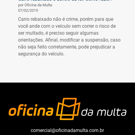
por Oficina da Multa
07/02/2019
Carro rebaixado não é crime, porém para que
você ande com o veículo sem correr o risco de
ser multado, é preciso seguir algumas
orientações. Afinal, modificar a suspensão, caso
não seja feito corretamente, pode prejudicar a
segurança do veículo.
comercial@oficinadamulta.com.br