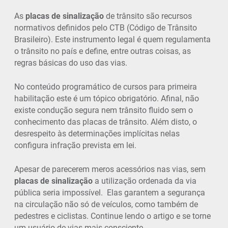
As
placas de sinalização
de trânsito são recursos
normativos definidos pelo CTB (Código de Trânsito
Brasileiro). Este instrumento legal é quem regulamenta
o trânsito no país e define, entre outras coisas, as
regras básicas do uso das vias.
No conteúdo programático de cursos para primeira
habilitação este é um tópico obrigatório. Afinal, não
existe condução segura nem trânsito fluido sem o
conhecimento das placas de trânsito. Além disto, o
desrespeito às determinações implícitas nelas
configura infração prevista em lei.
Apesar de parecerem meros acessórios nas vias, sem
placas de sinalização
a utilização ordenada da via
pública seria impossível. Elas garantem a segurança
na circulação não só de veículos, como também de
pedestres e ciclistas. Continue lendo o artigo e se torne
um usuário de vias mais consciente.