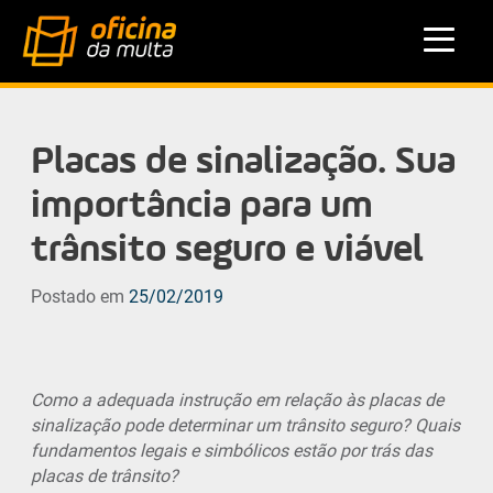
Placas de sinalização. Sua
importância para um
trânsito seguro e viável
Postado em
25/02/2019
Como a adequada instrução em relação às placas de
sinalização pode determinar um trânsito seguro? Quais
fundamentos legais e simbólicos estão por trás das
placas de trânsito?