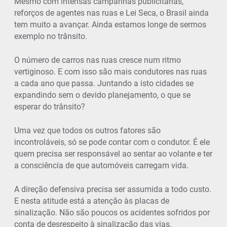
Mesmo com intensas campanhas publicitárias,
reforços de agentes nas ruas e Lei Seca, o Brasil ainda
tem muito a avançar. Ainda estamos longe de sermos
exemplo no trânsito.
O número de carros nas ruas cresce num ritmo
vertiginoso. E com isso são mais condutores nas ruas
a cada ano que passa. Juntando a isto cidades se
expandindo sem o devido planejamento, o que se
esperar do trânsito?
Uma vez que todos os outros fatores são
incontroláveis, só se pode contar com o condutor. É ele
quem precisa ser responsável ao sentar ao volante e ter
a consciência de que automóveis carregam vida.
A direção defensiva precisa ser assumida a todo custo.
E nesta atitude está a atenção às placas de
sinalização. Não são poucos os acidentes sofridos por
conta de desrespeito à sinalização das vias.