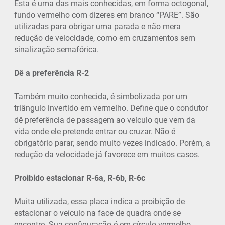
Esta é uma das mais conhecidas, em forma octogonal,
fundo vermelho com dizeres em branco “PARE”. São
utilizadas para obrigar uma parada e não mera
redução de velocidade, como em cruzamentos sem
sinalização semafórica.
Dê a preferência R-2
Também muito conhecida, é simbolizada por um
triângulo invertido em vermelho. Define que o condutor
dê preferência de passagem ao veículo que vem da
vida onde ele pretende entrar ou cruzar. Não é
obrigatório parar, sendo muito vezes indicado. Porém, a
redução da velocidade já favorece em muitos casos.
Proibido estacionar R-6a, R-6b, R-6c
Muita utilizada, essa placa indica a proibição de
estacionar o veículo na face de quadra onde se
encontre. Sua configuração é em círculo vermelho,