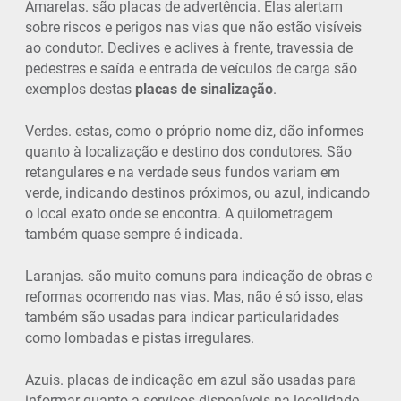
Amarelas. são placas de advertência. Elas alertam
sobre riscos e perigos nas vias que não estão visíveis
ao condutor. Declives e aclives à frente, travessia de
pedestres e saída e entrada de veículos de carga são
exemplos destas
placas de sinalização
.
Verdes. estas, como o próprio nome diz, dão informes
quanto à localização e destino dos condutores. São
retangulares e na verdade seus fundos variam em
verde, indicando destinos próximos, ou azul, indicando
o local exato onde se encontra. A quilometragem
também quase sempre é indicada.
Laranjas. são muito comuns para indicação de obras e
reformas ocorrendo nas vias. Mas, não é só isso, elas
também são usadas para indicar particularidades
como lombadas e pistas irregulares.
Azuis. placas de indicação em azul são usadas para
informar quanto a serviços disponíveis na localidade.